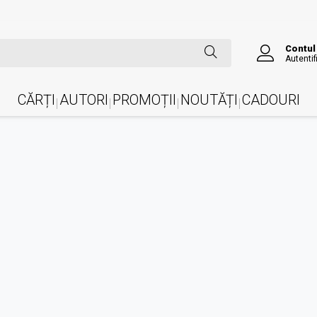
Contul
Autentif
CĂRȚI
AUTORI
PROMOȚII
NOUTĂȚI
CADOURI