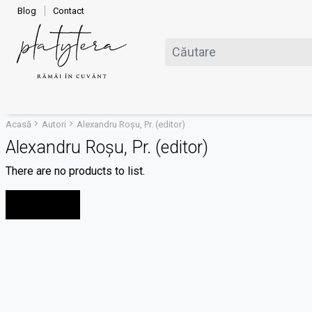
Blog
Contact
Acasă
Autori
Alexandru Roșu, Pr. (editor)
Alexandru Roșu, Pr. (editor)
There are no products to list.
Continuare