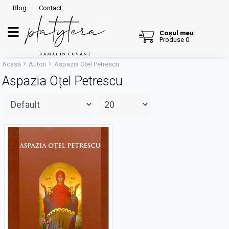
Blog
Contact
Coșul meu
Produse 0
Acasă
Autori
Aspazia Oțel Petrescu
Aspazia Oțel Petrescu