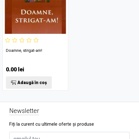
Doamne, strigat-am!
0.00 lei
Adaugă în coș
Newsletter
Fiți la curent cu ultimele oferte și produse