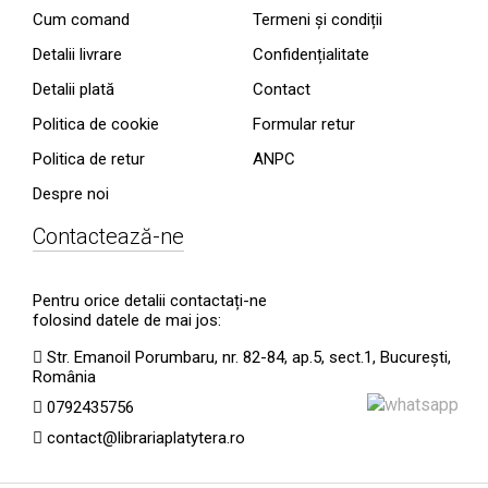
Cum comand
Termeni și condiții
Detalii livrare
Confidențialitate
Detalii plată
Contact
Politica de cookie
Formular retur
Politica de retur
ANPC
Despre noi
Contactează-ne
Pentru orice detalii contactați-ne
folosind datele de mai jos:
Str. Emanoil Porumbaru, nr. 82-84, ap.5, sect.1, București,
România
0792435756
contact@librariaplatytera.ro