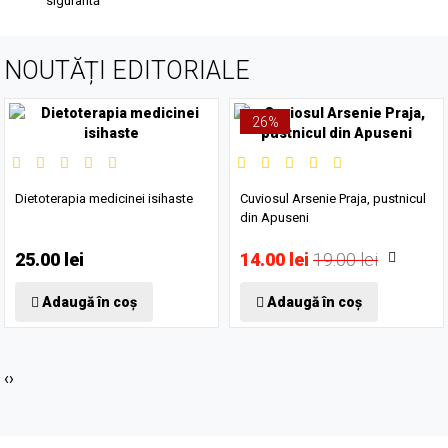
sigurantă
NOUTĂȚI EDITORIALE
26%
Dietoterapia medicinei isihaste
Cuviosul Arsenie Praja, pustnicul
din Apuseni
25.00 lei
14.00 lei
19.00 lei
Adaugă în coș
Adaugă în coș
‹
›