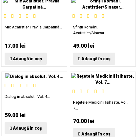
Mic Acatistier. Pravilă Carpatină...
Sfinții Români.
Acatistier/Sinaxar...
17.00 lei
49.00 lei
Adaugă în coș
Adaugă în coș
Dialog in absolut . Vol. 4...
Rețetele Medicinii Isihaste. Vol.
7...
59.00 lei
70.00 lei
Adaugă în coș
Adaugă în coș