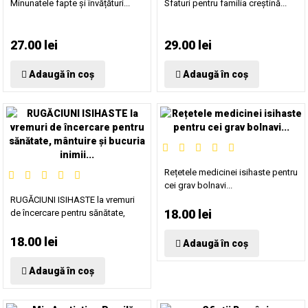
Minunatele fapte și învățături...
Sfaturi pentru familia creștină...
27.00 lei
29.00 lei
Adaugă în coș
Adaugă în coș
Rețetele medicinei isihaste pentru
cei grav bolnavi...
RUGĂCIUNI ISIHASTE la vremuri
18.00 lei
de încercare pentru sănătate,
mântuire și bucuria inimii...
18.00 lei
Adaugă în coș
Adaugă în coș