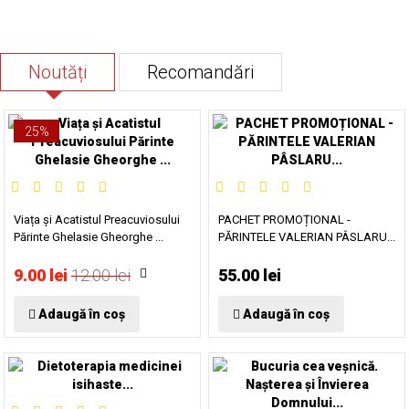
Noutăți
Recomandări
25%
Viața și Acatistul Preacuviosului
PACHET PROMOȚIONAL -
Părinte Ghelasie Gheorghe ...
PĂRINTELE VALERIAN PÂSLARU...
9.00 lei
12.00 lei
55.00 lei
Adaugă în coș
Adaugă în coș