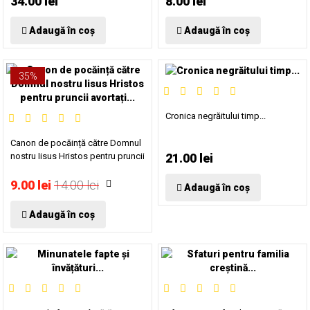
34.00 lei
8.00 lei
Adaugă în coș
Adaugă în coș
35%
Cronica negrăitului timp...
Canon de pocăință către Domnul
nostru Iisus Hristos pentru pruncii
21.00 lei
avortați...
9.00 lei
14.00 lei
Adaugă în coș
Adaugă în coș