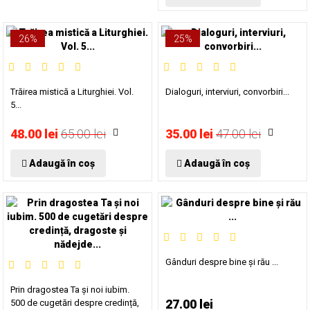
26%
25%
Trăirea mistică a Liturghiei. Vol.
Dialoguri, interviuri, convorbiri...
5...
48.00 lei
65.00 lei
35.00 lei
47.00 lei
Adaugă în coș
Adaugă în coș
Gânduri despre bine și rău ...
Prin dragostea Ta și noi iubim.
27.00 lei
500 de cugetări despre credință,