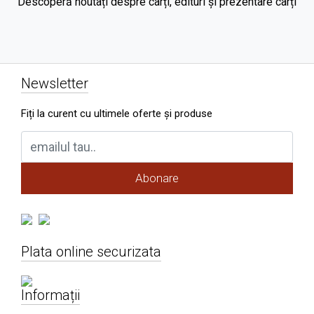
Descoperă noutați despre carți, edituri și prezentare carți
Newsletter
Fiți la curent cu ultimele oferte și produse
Abonare
Plata online securizata
Informații