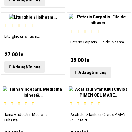
Adaugă în coș
Liturghie și isihasm...
Pateric Carpatin. File de Isihasm...
27.00 lei
39.00 lei
Adaugă în coș
Adaugă în coș
Taina vindecării. Medicina
Acatistul Sfântului Cuvios PIMEN
isihastă...
CEL MARE...