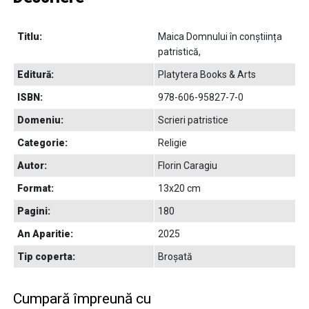
Titlu:
Maica Domnului în conștiința
patristică,
Editură:
Platytera Books & Arts
ISBN:
978-606-95827-7-0
Domeniu:
Scrieri patristice
Categorie:
Religie
Autor:
Florin Caragiu
Format:
13x20 cm
Pagini:
180
An Aparitie:
2025
Tip coperta:
Broșată
Cumpară împreună cu