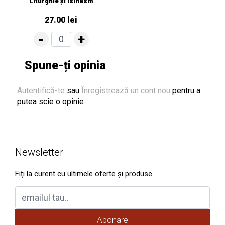
Liturghie și isihasm
27.00 lei
Spune-ți opinia
Autentifică-te
sau
Înregistrează un cont nou
pentru a
putea scie o opinie
Newsletter
Fiți la curent cu ultimele oferte și produse
Abonare