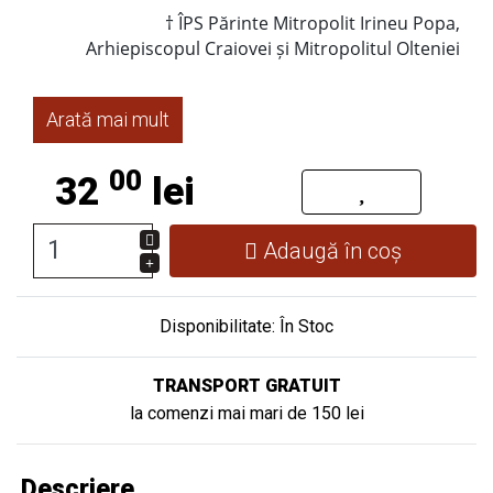
† ÎPS Părinte Mitropolit Irineu Popa,
Arhiepiscopul Craiovei și Mitropolitul Olteniei
Arată mai mult
00
32
lei
Adaugă în coș
Disponibilitate: În Stoc
TRANSPORT GRATUIT
la comenzi mai mari de 150 lei
Descriere