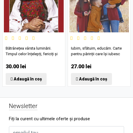
Bătrânețea vârsta luminării.
Iubim, sfătuim, educăm. Carte
Timpul celor înțelepți, fericiți și
pentru părinții care își iubesc
puțin sfinți
copiii
30.00 lei
27.00 lei
Adaugă în coș
Adaugă în coș
Newsletter
Fiți la curent cu ultimele oferte și produse