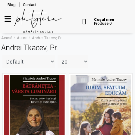
Blog
Contact
Coșul meu
Produse 0
Acasă
Autori
Andrei Tkacev, Pr.
Andrei Tkacev, Pr.