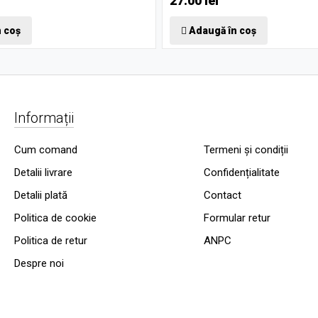
27.00 lei
 coș
Adaugă în coș
Informații
Cum comand
Termeni și condiții
Detalii livrare
Confidențialitate
Detalii plată
Contact
Politica de cookie
Formular retur
Politica de retur
ANPC
Despre noi