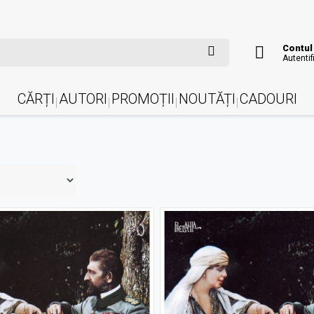
Contul
Autentif
CĂRȚI
AUTORI
PROMOȚII
NOUTĂȚI
CADOURI