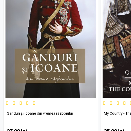
Gânduri și icoane din vremea războiului
My Country - The