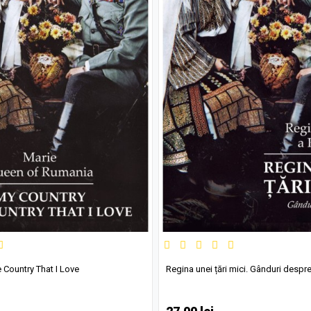
 Country That I Love
Regina unei țări mici. Gânduri despr