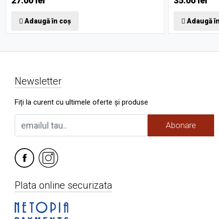
27.00 lei
35.00 lei
Adaugă în coș
Adaugă în
Newsletter
Fiți la curent cu ultimele oferte și produse
Abonare
Plata online securizata